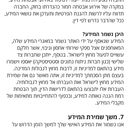
במקרה של אירוע אבטחה חמור כהגדרתו בחוק, החברה
תדווח עליו לרשות להגנת הפרטיות ותעדכן את נושאי המידע,
ככל שהדבר נדרש לפי דין.
היכן נשמר המידע?
המידע שנאסף על ידי האתר נשמר במאגרי המידע שלה,
המאוחסנים אצל ספקי שירותי אחסון וגיבוי, אשר חלקם
עשויים לפעול מחוץ לישראל. בנוסף, ייתכן שחברות צד
שלישי (כגון חברות ניתוח נתונים וסטטיסטיקה) יאספו וישמרו
מידע בהתאם למדיניות זו, לרבות מחוץ לגבולות המדינה.
בעצם מתן הסכמתך למדיניות זו, אתה מאשר גם את שמירת
המידע מחוץ לישראל ואת העברתו אל מחוץ לגבולותיה.
העברות אלו יתבצעו בהתאם לדרישות הדין, תוך הבטחת
רמת הגנה נאותה למידע, ובכפוף להתחייבויות מתאימות של
מקבלי המידע.
7. משך שמירת המידע
אנו נשמור את המידע האישי שלך למשך הזמן הדרוש על