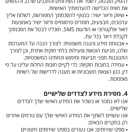
להסיק תובנות, לשפר את השירותים והתכנים שלנו, ולהתאים
את חווית הגלישה להעדפותיך האישיות.
• שיווק ודיוור ישיר: בכפוף להסכמתך המפורשת, לשלוח אליך
עדכונים, מבצעים, חומרים פרסומיים ודיוור ישיר באמצעות
דואר אלקטרוני או הודעות SMS. תוכל/י לבטל את הסכמתך
לקבלת דיוור בכל עת.
• אבטחת מידע והגנה משפטית: לצורך הגנה על המערכות
שלנו, מניעת הונאות ופעילות בלתי חוקית אחרת, וכן לצורך
התגוננות מפני תביעות ומימוש זכויותינו המשפטיות.
• עמידה בחובות חוקיות: כדי לקיים חובות החלות עלינו על פי
דין, כגון הוצאת חשבוניות או מענה לדרישות של רשויות
מוסמכות.
4. מסירת מידע לצדדים שלישיים
אנו לא נמכור או נשכיר את המידע האישי שלך לצדדים
שלישיים.
אנו עשויים לשתף את המידע האישי שלך עם גורמים אחרים
רק במקרים הבאים:
• ספקי שירותים: אנו נעזרים בספקי שירותים חיצוניים