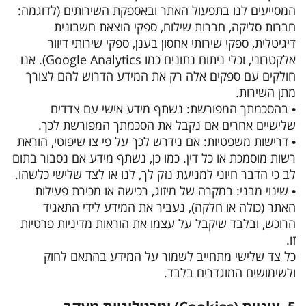
המסייעים לנו בתפעול האתר ובאספקת השירותים (לדוגמה:
חברות סליקה, חברות שילוח, ספקי הוצאת חשבונית
דיגיטלית, ספקי שירותי אחסון בענן, ספקי שירותי דיוור
אלקטרוני, וכלי ניתוח נתונים כמו Google Analytics). אנו
חולקים עם ספקים אלה רק את המידע הדרוש להם לצורך
מתן השירות.
• בהסכמתך המפורשת: נשתף מידע אישי עם צדדים
שלישיים אחרים אם נקבל את הסכמתך המפורשת לכך.
• דרישות משפטיות: אם נידרש לכך על פי צו שיפוטי, הוראת
רשות מוסמכת או כל דין. כמו כן, נשתף מידע אם נסבור בתום
לב כי הדבר חיוני למניעת נזק לך, לנו או לצד שלישי כלשהו.
• שינוי מבני: במקרה של מיזוג, רכישה או מכירת פעילות
האתר (כולה או חלקה), נעביר את המידע לידי התאגיד
הרוכש, ובלבד שיקבל על עצמו את הוראות מדיניות פרטיות
זו.
כל צד שלישי מתחייב לשמור על המידע בהתאם לחוק
ולשימושים המוגדרים בלבד.