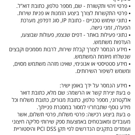
• פרטי זיהוי ותקשורת - שם, מספר טלפון, כתובת דוא"ל.
• פרטי התקשרות לצורך ביצוע הזמנות או פניות שירות.
• נתוני שימוש טכניים - כתובת IP, סוג דפדפן, מערכת
הפעלה, זמני גישה.
• נתוני פעילות באתר - דפים שנצפו, פעולות שבוצעו,
העדפות משתמש.
• מידע הנמסר לצורך קבלת שירות, לרבות מסמכים וקבצים
שנשלחו מיוזמת המשתמש.
• מידע סטטיסטי או אנונימי, שאינו מזהה משתמש מסוים,
ומשמש לשיפור השירותים.
• מידע הנמסר על ידך באופן ישיר:
o בעת יצירת קשר או הרשמה: שם מלא, כתובת דואר
אלקטרוני, מספר טלפון, כתובת מגורים, כתובת משלוח וכל
מידע נוסף שתבחר/י למסור במסגרת פנייתך.
o בעת ביצוע רכישה: פרטי משלוח, פרטי תשלום, אשר
מעובדים ומאובטחים באמצעות ספק שירותי סליקה חיצוני
ועומדים בתקנים הנדרשים לפי תקן PCI DSS והיסטוריית