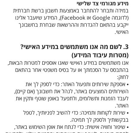
מידע מגורמי צד שלישי
במידה ותבחר להתחבר באמצעות חשבון ברשת חברתית
(לדוגמה Google או Facebook), המידע שיועבר אלינו
ייקבע בהתאם להגדרות וההרשאות שבחרת בחשבונך
האישי.
3. לשם מה אנו משתמשים במידע האישי?
(מטרות עיבוד המידע)
אנו משתמשים במידע האישי שאנו אוספים למטרות הבאות,
בהתבסס על הסכמתך או על בסיס משפטי אחר בהתאם
לחוק:
• אספקת שירותים ותפעול האתר: כדי לספק לך את
השירותים המוצעים באתר, לנהל את חשבונך (אם קיים),
לעבד הזמנות ותשלומים, ולתפעל באופן שוטף ותקין את
האתר.
• שירות לקוחות ותמיכה: כדי להשיב לפניותיך, לטפל
בבקשותיך ולספק לך תמיכה.
• שיפור וחוויה אישית: כדי לנתח את אופן השימוש באתר,