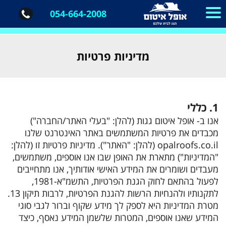
​​​​​​
054-664-2008
מדיניות פרטיות
1. כללי
אנו ב- אופל איטום גגות (להלן: "בעלי האתר/החברה")
מכבדים את פרטיות המשתמשים באתר האינטרנט שלנו
opalroofs.co.il (להלן: "האתר"). מדיניות פרטיות זו (להלן:
"המדיניות") מתארת את האופן שבו אנו אוספים, משתמשים,
מעבדים ושומרים את המידע האישי אודותיך, אנו מתחייבים
לפעול בהתאם לחוק הגנת הפרטיות, התשמ"א-1981,
לתקנותיו ולהנחיות הרשות להגנת הפרטיות, לרבות תיקון 13.
מטרת המדיניות היא לספק לך מידע שקוף וברור לגבי סוגי
המידע שאנו אוספים, המטרות שלשמן המידע נאסף, כיצד