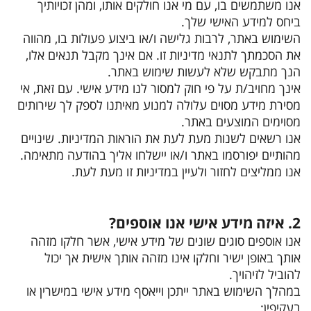
אנו משתמשים בו, עם מי אנו חולקים אותו, ומהן זכויותיך
ביחס למידע האישי שלך.
השימוש באתר, לרבות גלישה ו/או ביצוע פעולות בו, מהווה
את הסכמתך לתנאי מדיניות זו. אם אינך מקבל תנאים אלו,
הנך מתבקש שלא לעשות שימוש באתר.
אינך מחויב/ת על פי חוק למסור לנו מידע אישי. עם זאת, אי
מסירת מידע מסוים עלולה למנוע מאיתנו לספק לך שירותים
מסוימים המוצעים באתר.
אנו רשאים לשנות מעת לעת את הוראות המדיניות. שינויים
מהותיים יפורסמו באתר ו/או יישלחו אליך בהודעה מתאימה.
אנו ממליצים לחזור ולעיין במדיניות זו מעת לעת.
2. איזה מידע אישי אנו אוספים?
אנו אוספים סוגים שונים של מידע אישי, אשר חלקו מזהה
אותך באופן ישיר וחלקו אינו מזהה אותך אישית אך יכול
להוביל לזיהויך.
במהלך השימוש באתר ייתכן וייאסף מידע אישי במישרין או
בעקיפין: