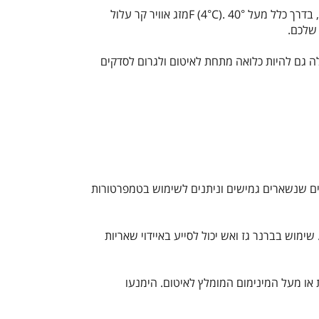
F (4°C).
מזג אוויר קר עלול
 שלכם.
ולה גם להיות כלואה מתחת לאיטום ולגרום לסדקים
צרים שנשארים גמישים וניתנים לשימוש בטמפרטורות
ימוש בברנר גז ואש יכול לסייע באיידוי שאריות
או מעל המינימום המומלץ לאיטום. הימנעו