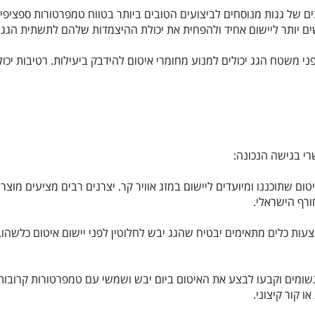
ם יותר ליישום אחיד ולהפחית את יכולת ההיצמדות שלהם לתשתית הגג
 פני משטח הגג יכולים למנוע מחומרי איטום להידבק ביעילות. רטיבות יכ
רי בגישה הנכונה:
טום שתוכננו ומיועדים ליישום במזג אוויר קר. יצרנים רבים מציעים מו
רף הישראלי.
צעות כלים מתאימים יבטיח שהגג יבש לחלוטין לפני יישום איטום כלשהו. ש
גשומים וקבעו לבצע את האיטום ביום יבש ושמשי עם טמפרטורות קרובות 
ו קור קיצוני.