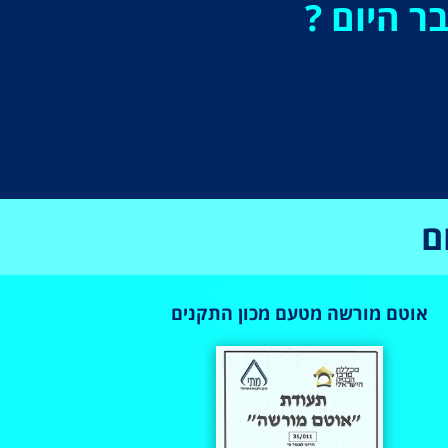
ר היום ?
ם
אוטם מורשה מטעם מכון התקנים