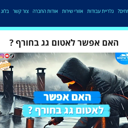
חים?
גלריית עבודות
אזורי שירות
אודות החברה
צור קשר
בלוג 
האם אפשר לאטום גג בחורף ?