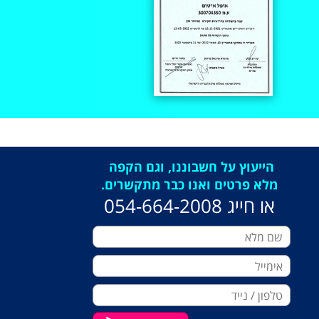
הייעוץ על חשבוננו, וגם הקפה
מלא פרטים ואנו כבר מתקשרים.
או חייג 054-664-2008