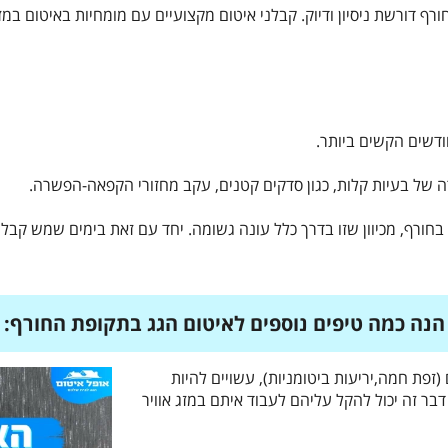
ף דורשת ניסיון ודיוק. קבלני איטום מקצועיים עם מומחיות באיטום במז
חודשים הקשים ביותר.
ה של בעיות קלות, כגון סדקים קטנים, עקב מחזורי הקפאה-הפשרה.
ר בחורף, מכיוון שזו בדרך כלל עונה גשומה. יחד עם זאת בימים שמש קבל
הנה כמה טיפים נוספים לאיטום הגג בתקופת החורף:
 (זפת חמה,יריעות ביטומניות), עשויים להיות
בר זה יכול להקל עליהם לעבוד איתם במזג אוויר