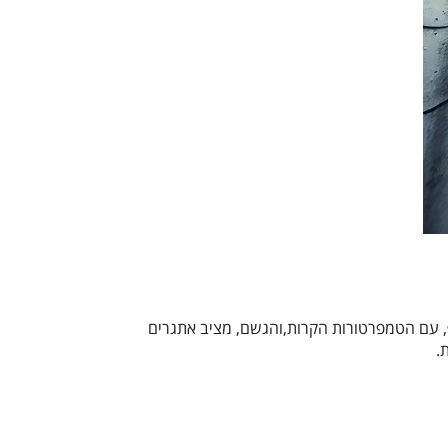
רף, עם הטמפרטורות הקרות,והגשם, מציב אתגרים
ת.