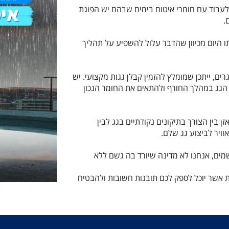
ולעבוד עם חומרי איטום בימים שבהם יש הפוגת
.
ו היום מכיוון שהדבר עלול להשפיע על תהליך
ים, ייתכן שמומלץ להזמין קבלן גגות מקצועי. יש
הגג במהלך החורף ולהתאים את החומר הנכון
זן בין הצורך בתיקונים נקודתיים בגג לבין
וויר לביצוע גג שלם.
מים, אנחנו לא מדינה שיורד בה גשם ללא
 אשר יוכל לספק לכם תובנות חשובות ולהבטיח