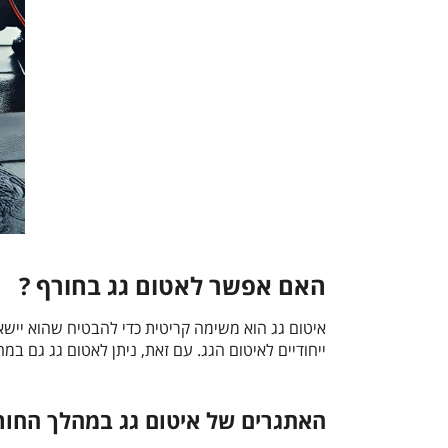
האם אפשר לאטום גג בחורף ?
איטום גג הוא משימה קריטית כדי להבטיח שהוא יישאר
ייחודיים לאיטום הגג. עם זאת, ניתן לאטום גג גם 
האתגרים של איטום גג במהלך החור