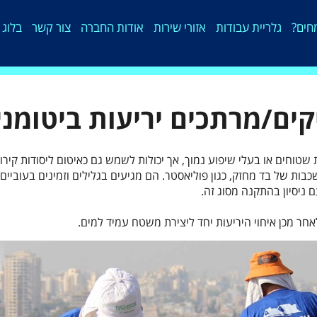
חים?
גלריית עבודות
אזורי שירות
אודות החברה
צור קשר
בלוג 
קים/מרתכים יריעות ביטומניו
שטוחים או בעלי שיפוע נמוך, אך יכולות לשמש גם כאיטום ליסודות קירות
כבות של בד מחזק, כגון פוליאסטר. הם מגיעים בגלילים וזמינים בעוביים 
ם ניסיון בהתקנה מסוג זה.
אחר מכן איחוי היריעות יחד ליצירת משטח עמיד למים.