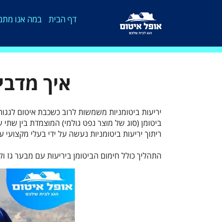
דף הבית
במה אנו מתמ
איך מדבי
יריעות ביטומניות משמשות לרוב כשכבת איטום לגגות 
ביטומן (סוג של מוצר נפט גולמי) המוצמדת בין שתי ש
ריתוך יריעות ביטומניות נעשה על ידי בעלי מקצועי ע
התהליך כולל חימום הביטומן ביריעות עם מבער גז ול