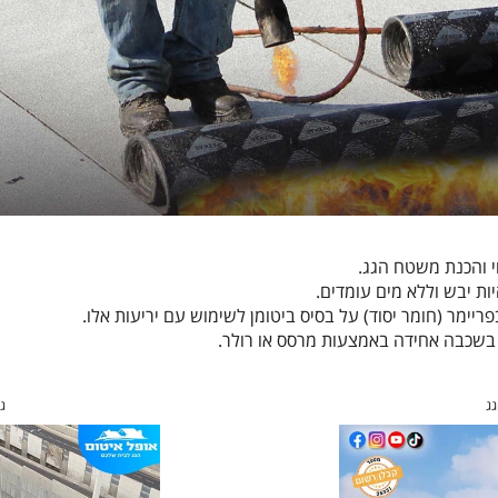
י והכנת משטח הגג.
ות יבש וללא מים עומדים.
ימר (חומר יסוד) על בסיס ביטומן לשימוש עם יריעות אלו.
 בשכבה אחידה באמצעות מרסס או רולר.
גג
גג