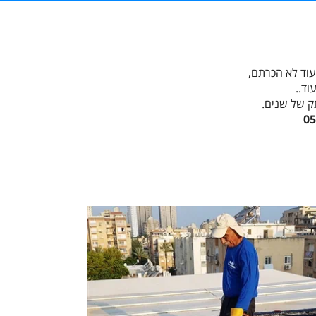
שעוד לא הכרתם,
וד..
ק של שנים.