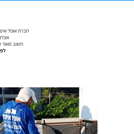
חברת אופל איטום
אצלנו
חשוב מאוד ש
לפר