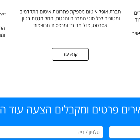
חברת אופל איטום מספקת פתרונות איטום מתקדמים
ים
ביצו
ומגוונים לכל סוגי המבנים והגגות, החל מגגות בטון,
וד
אסבסט, פנל מבודד ומרפסות מרוצפות
הסי
יר​
ומו
קרא עוד
רים פרטים ומקבלים הצעה עוד היו