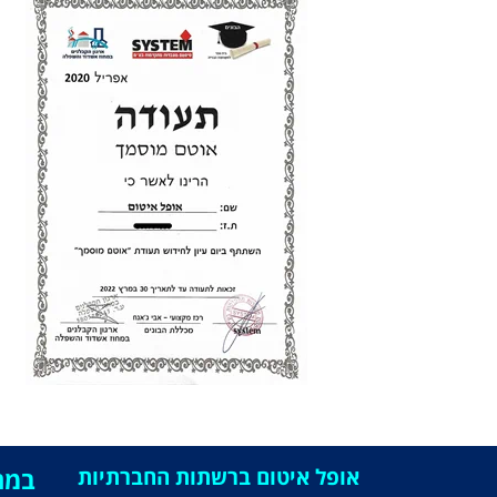
אופל איטום ברשתות החברתיות
במה