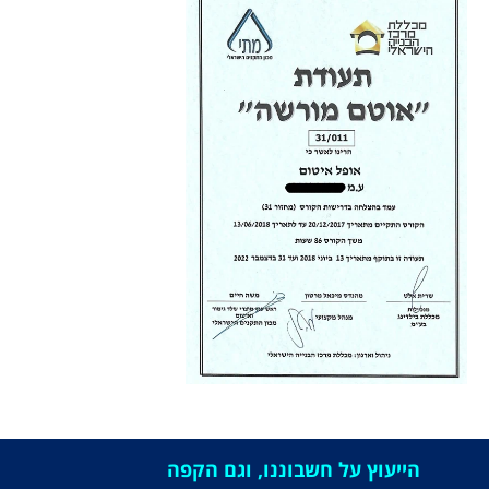
הייעוץ על חשבוננו, וגם הקפה