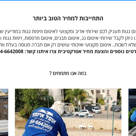
התחייבות למחיר הטוב ביותר
 גגות תעניק לכם שירותי אדיב ומקצועי לאיטום וזיפות גגות במודיעין 
 ניתן לקבל שירותי איטום גג, איטום מבנים, איטום מרפסות, זיפות גגות וע
לא לשכוח.. איטום מקצועי ואיכותי עושים רק אם חברה מנוסה בעלת וות
טים נוספים והצעת מחיר אטרקטיבית צרו איתנו קשר: 054-6642008
במה אנו מתמחים ?