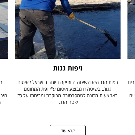
זיפות גגות
רים
זיפות הגג היא השיטה הוותיקה ביותר בישראל לאיטום
יר
גגות. בשיטה זו מבוצע איטום ע"י זפת המחומם
ים
באמצעות מכונה לטמפרטורה מבוקרת ומריחתו על כל
הירי
שטח הגג.
מ
ל
קרא עוד